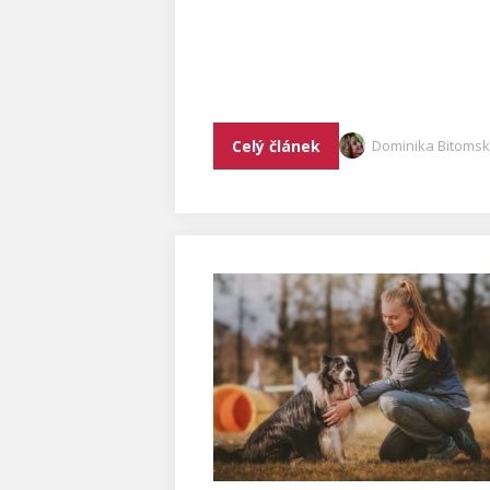
Celý článek
Dominika Bitoms