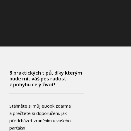
8 praktických tipů, díky kterým
bude mít váš pes radost
z pohybu celý život!
Stáhněte si můj eBook zdarma
a přečtete si doporučení, jak
předcházet zraněním u vašeho
parťáka!