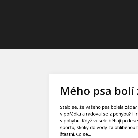
Mého psa bolí
Stalo se, že vašeho psa bolela záda? C
v pořádku a radoval se z pohybu? Hro
v pohybu. Když vesele běhají po lese 
sportu, skoky do vody za oblíbenou
šťastní. Co se...