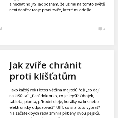
a nechat ho jít? Jak poznám, že už mu na tomto světě
není dobře? Moje první zvíře, které mi odešlo...
ká
4
Jak zvíře chránit
proti klíšťatům
Jako každý rok i letos většina majitelů řeší „co dají
na klíšťata“. „Paní doktorko, co je lepší? Obojek,
tableta, pipeta, přírodní oleje, korálky na krk nebo
elektronický odpuzovač?“ Ufff, co si z toto vybrat?
Na začátek bych ráda zmínila příběhy dvou pejsků.