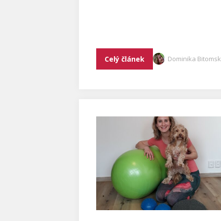
Celý článek
Dominika Bitoms