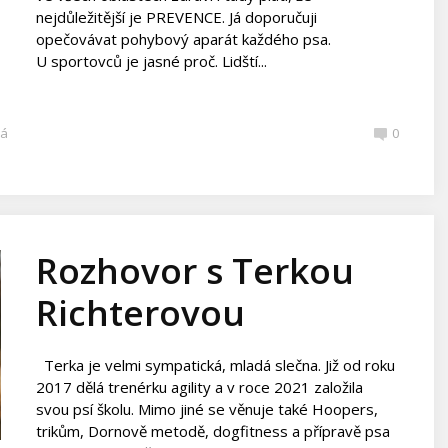
nejdůležitější je PREVENCE. Já doporučuji
opečovávat pohybový aparát každého psa.
U sportovců je jasné proč. Lidští...
ká
0
Rozhovor s Terkou
Richterovou
Terka je velmi sympatická, mladá slečna. Již od roku
2017 dělá trenérku agility a v roce 2021 založila
svou psí školu. Mimo jiné se věnuje také Hoopers,
trikům, Dornově metodě, dogfitness a přípravě psa