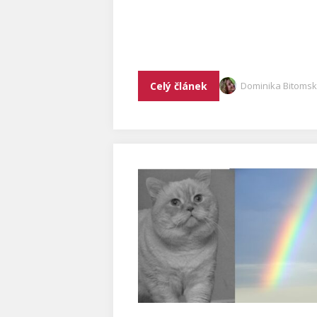
Celý článek
Dominika Bitoms