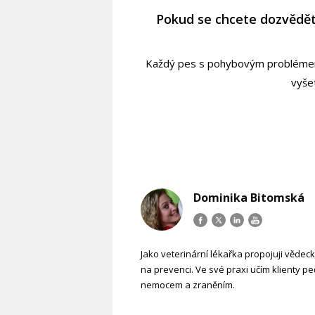
Pokud se chcete dozvědět
Každý pes s pohybovým problémem m
vyše
Dominika Bitomská
Jako veterinární lékařka propojuji vědec
na prevenci. Ve své praxi učím klienty p
nemocem a zraněním.