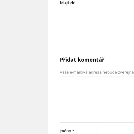
Majitelé…
Přidat komentář
Vaše e-mailová adresa nebude zveřejně
Jméno
*