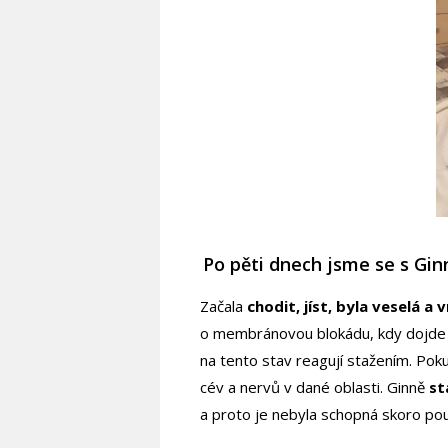
Po pěti dnech jsme se s Gin
Začala
chodit, jíst, byla veselá a
o membránovou blokádu, kdy dojde 
na tento stav reagují stažením. Poku
cév a nervů v dané oblasti. Ginně
st
a proto je nebyla schopná skoro pou