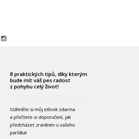
8 praktických tipů, díky kterým
bude mít váš pes radost
z pohybu celý život!
Stáhněte si můj eBook zdarma
a přečtete si doporučení, jak
předcházet zraněním u vašeho
parťáka!