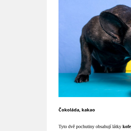
Čokoláda, kakao
Tyto dvě pochutiny obsahují látky
kofe