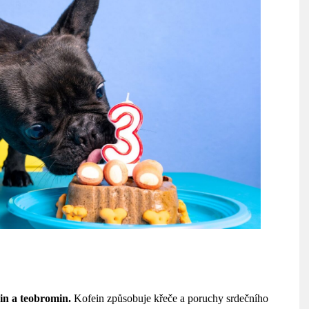
in a teobromin.
Kofein způsobuje
křeče a poruchy srdečního