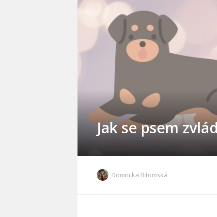
Jak se psem zvlá
Dominika Bitomská