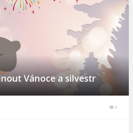
dnout Vánoce a silvestr
0