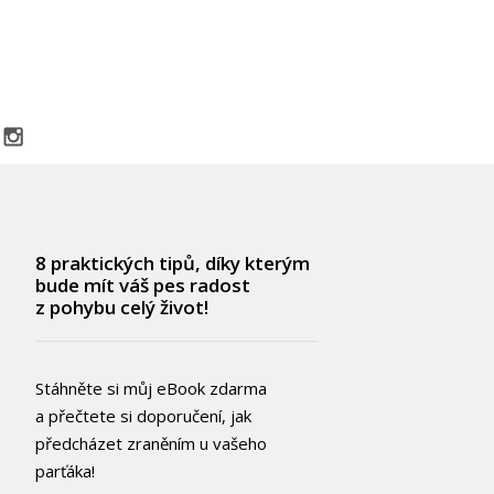
8 praktických tipů, díky kterým
bude mít váš pes radost
z pohybu celý život!
Stáhněte si můj eBook zdarma
a přečtete si doporučení, jak
předcházet zraněním u vašeho
parťáka!