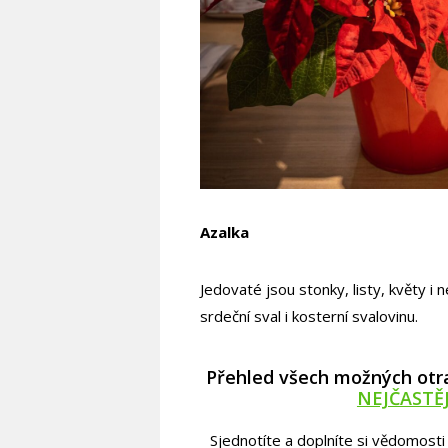
Azalka
Jedovaté jsou stonky, listy, květy i 
srdeční sval i kosterní svalovinu.
Přehled všech možných otr
NEJČASTĚ
Sjednotíte a doplníte si vědomost