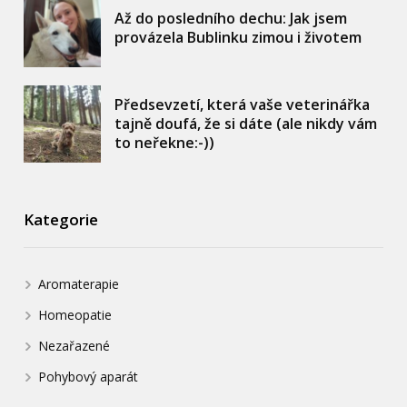
Až do posledního dechu: Jak jsem
provázela Bublinku zimou i životem
Předsevzetí, která vaše veterinářka
tajně doufá, že si dáte (ale nikdy vám
to neřekne:-))
Kategorie
Aromaterapie
Homeopatie
Nezařazené
Pohybový aparát