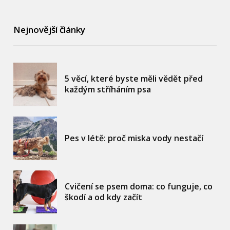
Nejnovější články
5 věcí, které byste měli vědět před
každým stříháním psa
Pes v létě: proč miska vody nestačí
Cvičení se psem doma: co funguje, co
škodí a od kdy začít