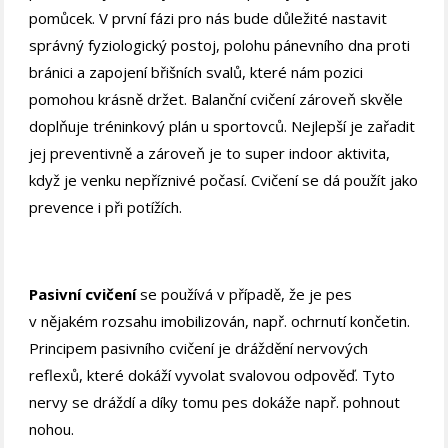
pomůcek. V první fázi pro nás bude důležité nastavit
správný fyziologický postoj, polohu pánevního dna proti
bránici a zapojení břišních svalů, které nám pozici
pomohou krásně držet. Balanční cvičení zároveň skvěle
doplňuje tréninkový plán u sportovců. Nejlepší je zařadit
jej preventivně a zároveň je to super indoor aktivita,
když je venku nepříznivé počasí. Cvičení se dá použít jako
prevence i při potížích.
Pasivní cvičení
se používá v případě, že je pes
v nějakém rozsahu imobilizován, např. ochrnutí končetin.
Principem pasivního cvičení je dráždění nervových
reflexů, které dokáží vyvolat svalovou odpověď. Tyto
nervy se dráždí a díky tomu pes dokáže např. pohnout
nohou.