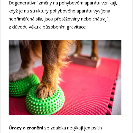
Degenerativní změny na pohybovém aparátu vznikají,
když je na struktury pohybového aparátu vyvíjena
nepřiměřená síla, jsou přetěžovány nebo chátrají
z důvodu věku a působením gravitace.
Úrazy a zranění
se zdaleka netýkají jen psích