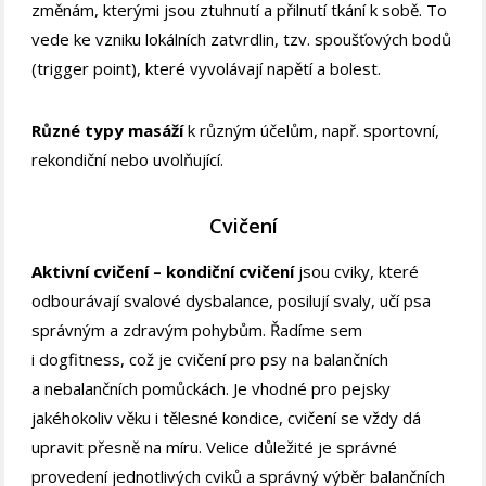
změnám, kterými jsou ztuhnutí a přilnutí tkání k sobě. To
vede ke vzniku lokálních zatvrdlin, tzv. spoušťových bodů
(trigger point), které vyvolávají napětí a bolest.
Různé typy masáží
k různým účelům, např. sportovní,
rekondiční nebo uvolňující.
Cvičení
Aktivní cvičení – kondiční cvičení
jsou cviky, které
odbourávají svalové dysbalance, posilují svaly, učí psa
správným a zdravým pohybům. Řadíme sem
i dogfitness, což je cvičení pro psy na balančních
a nebalančních pomůckách. Je vhodné pro pejsky
jakéhokoliv věku i tělesné kondice, cvičení se vždy dá
upravit přesně na míru. Velice důležité je správné
provedení jednotlivých cviků a správný výběr balančních