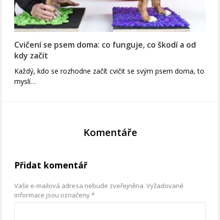
Cvičení se psem doma: co funguje, co škodí a od
kdy začít
Každý, kdo se rozhodne začít cvičit se svým psem doma, to
myslí…
Komentáře
Přidat komentář
Vaše e-mailová adresa nebude zveřejněna.
Vyžadované
informace jsou označeny
*