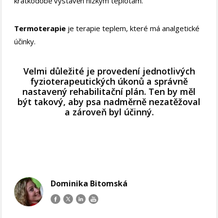
krátkodobě vystavěn nízkým teplotám.
Termoterapie
je terapie teplem, které má analgetické
účinky.
Velmi důležité je provedení jednotlivých
fyzioterapeutických úkonů a správně
nastavený rehabilitační plán. Ten by měl
být takový, aby psa nadměrně nezatěžoval
a zároveň byl účinný.
Dominika Bitomská