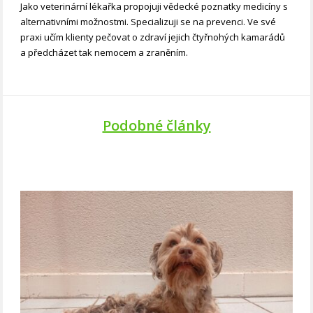
Jako veterinární lékařka propojuji vědecké poznatky medicíny s
alternativními možnostmi. Specializuji se na prevenci. Ve své
praxi učím klienty pečovat o zdraví jejich čtyřnohých kamarádů
a předcházet tak nemocem a zraněním.
Podobné články