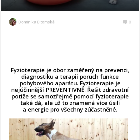
Dominika Bitomská
0
Fyzioterapie je obor zaměřený na prevenci,
diagnostiku a terapii poruch funkce
pohybového aparátu. Fyzioterapie je
nejúčinnější PREVENTIVNĚ. Řešit zdravotní
potíže se samozřejmě pomocí fyzioterapie
také dá, ale už to znamená více úsilí
a energie pro všechny zúčastněné.