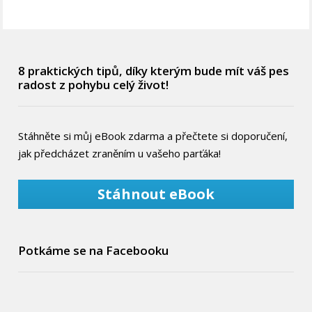
8 praktických tipů, díky kterým bude mít váš pes
radost z pohybu celý život!
Stáhněte si můj eBook zdarma a přečtete si doporučení,
jak předcházet zraněním u vašeho parťáka!
Stáhnout eBook
Potkáme se na Facebooku