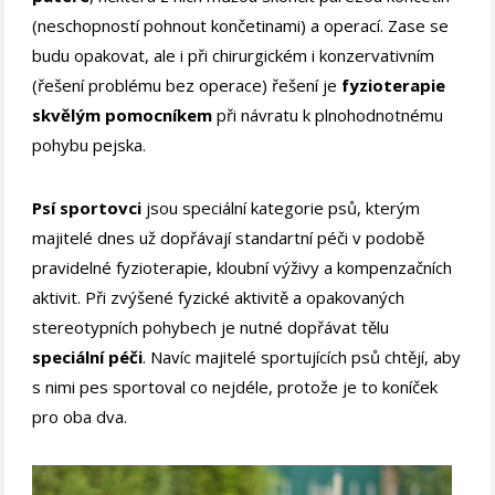
(neschopností pohnout končetinami) a operací. Zase se
budu opakovat, ale i při chirurgickém i konzervativním
(řešení problému bez operace) řešení je
fyzioterapie
skvělým pomocníkem
při návratu k plnohodnotnému
pohybu pejska.
Psí sportovci
jsou speciální kategorie psů, kterým
majitelé dnes už dopřávají standartní péči v podobě
pravidelné fyzioterapie, kloubní výživy a kompenzačních
aktivit. Při zvýšené fyzické aktivitě a opakovaných
stereotypních pohybech je nutné dopřávat tělu
speciální péči
. Navíc majitelé sportujících psů chtějí, aby
s nimi pes sportoval co nejdéle, protože je to koníček
pro oba dva.