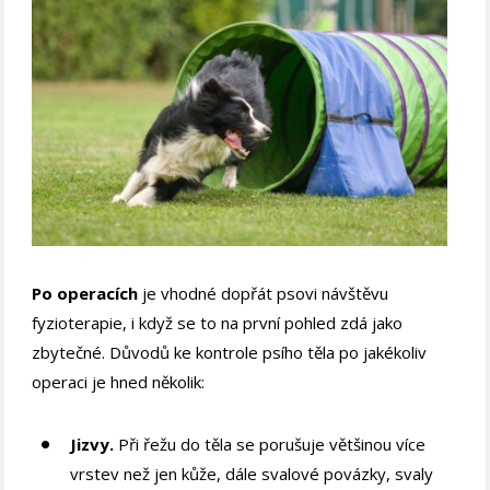
Po operacích
je vhodné dopřát psovi návštěvu
fyzioterapie, i když se to na první pohled zdá jako
zbytečné. Důvodů ke kontrole psího těla po jakékoliv
operaci je hned několik:
Jizvy.
Při řežu do těla se porušuje většinou více
vrstev než jen kůže, dále svalové povázky, svaly