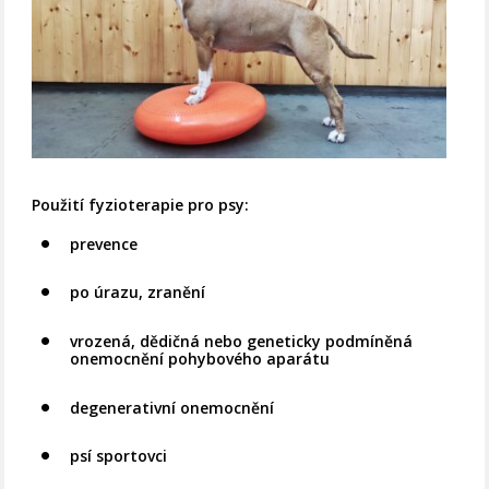
Použití fyzioterapie pro psy:
prevence
po úrazu, zranění
vrozená, dědičná nebo geneticky podmíněná
onemocnění pohybového aparátu
degenerativní onemocnění
psí sportovci