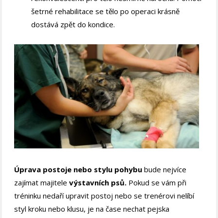
šetrné rehabilitace se tělo po operaci krásně
dostává zpět do kondice.
Úprava postoje nebo stylu pohybu
bude nejvíce
zajímat majitele
výstavních psů.
Pokud se vám při
tréninku nedaří upravit postoj nebo se trenérovi nelíbí
styl kroku nebo klusu, je na čase nechat pejska