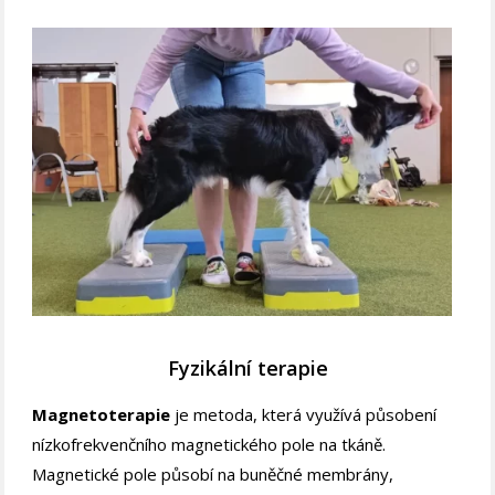
Fyzikální terapie
Magnetoterapie
je metoda, která využívá působení
nízkofrekvenčního magnetického pole na tkáně.
Magnetické pole působí na buněčné membrány,