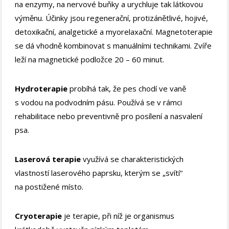
na enzymy, na nervové buňky a urychluje tak látkovou
výměnu. Účinky jsou regenerační, protizánětlivé, hojivé,
detoxikační, analgetické a myorelaxační. Magnetoterapie
se dá vhodně kombinovat s manuálními technikami. Zvíře
leží na magnetické podložce 20 – 60 minut.
Hydroterapie
probíhá tak, že pes chodí ve vaně
s vodou na podvodním pásu. Používá se v rámci
rehabilitace nebo preventivně pro posílení a nasvalení
psa.
Laserová terapie
využívá se charakteristických
vlastností laserového paprsku, kterým se „svítí“
na postižené místo.
Cryoterapie
je terapie, při níž je organismus