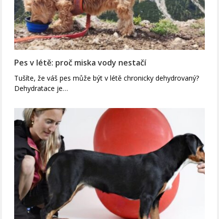
Pes v létě: proč miska vody nestačí
Tušíte, že váš pes může být v létě chronicky dehydrovaný?
Dehydratace je…