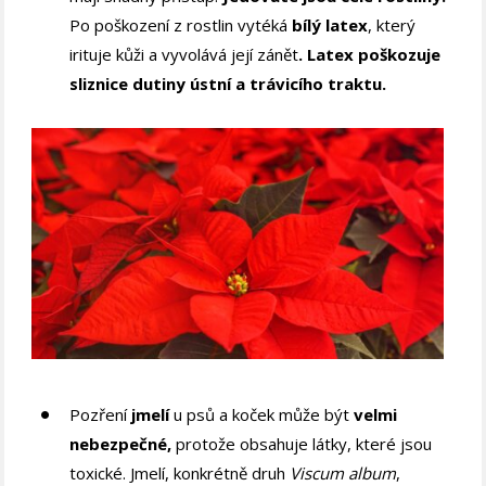
Po poškození z rostlin vytéká
bílý latex
, který
irituje kůži a vyvolává její zánět
. Latex poškozuje
sliznice dutiny ústní a trávicího traktu.
Pozření
jmelí
u psů a koček může být
velmi
nebezpečné,
protože obsahuje látky, které jsou
toxické. Jmelí, konkrétně druh
Viscum album
,