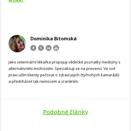
Dominika Bitomská
Jako veterinární lékařka propojuji vědecké poznatky medicíny s
alternativními možnostmi. Specializuji se na prevenci. Ve své
praxi učím klienty pečovat o zdraví jejich čtyřnohých kamarádů
a předcházet tak nemocem a zraněním.
Podobné články