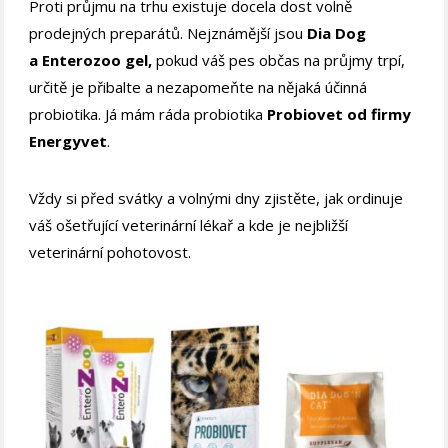
Proti průjmu na trhu existuje docela dost volně
prodejných preparátů. Nejznámější jsou
Dia Dog
a Enterozoo gel,
pokud váš pes občas na průjmy trpí,
určitě je přibalte a nezapomeňte na nějaká účinná
probiotika. Já mám ráda probiotika
Probiovet od firmy
Energyvet
.
Vždy si před svátky a volnými dny zjistěte, jak ordinuje
váš ošetřující veterinární lékař a kde je nejbližší
veterinární pohotovost.