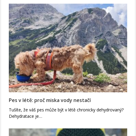
Pes v létě: proč miska vody nestačí
Tušíte, že váš pes může být v létě chronicky dehydrovaný?
Dehydratace je…