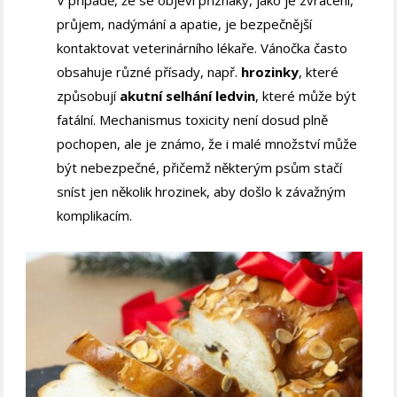
průjem, nadýmání a apatie, je bezpečnější
kontaktovat veterinárního lékaře. Vánočka často
obsahuje různé přísady, např.
hrozinky
, které
způsobují
akutní selhání ledvin
, které může být
fatální. Mechanismus toxicity není dosud plně
pochopen, ale je známo, že i malé množství může
být nebezpečné, přičemž některým psům stačí
sníst jen několik hrozinek, aby došlo k závažným
komplikacím.