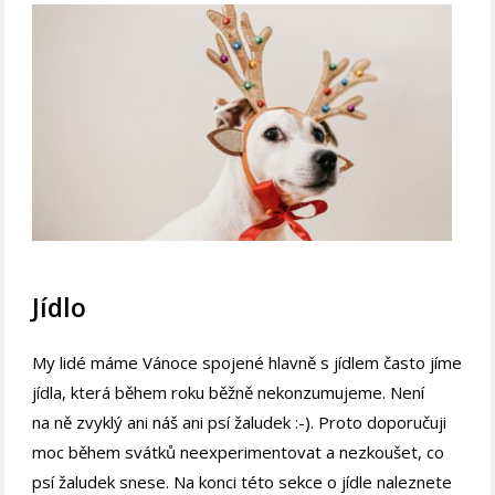
Jídlo
My lidé máme Vánoce spojené hlavně s jídlem často jíme
jídla, která během roku běžně nekonzumujeme. Není
na ně zvyklý ani náš ani psí žaludek :-). Proto doporučuji
moc během svátků neexperimentovat a nezkoušet, co
psí žaludek snese. Na konci této sekce o jídle naleznete