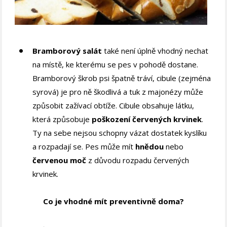
Bramborový salát
také není úplně vhodný nechat
na místě, ke kterému se pes v pohodě dostane.
Bramborový škrob psi špatně tráví, cibule (zejména
syrová) je pro ně škodlivá a tuk z majonézy může
způsobit zažívací obtíže. Cibule obsahuje látku,
která způsobuje
poškození červených krvinek
.
Ty na sebe nejsou schopny vázat dostatek kyslíku
a rozpadají se. Pes může mít
hnědou
nebo
červenou moč
z důvodu rozpadu červených
krvinek.
Co je vhodné mít preventivně doma?