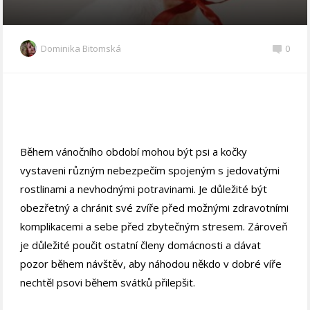
Dominika Bitomská
0
Během vánočního období mohou být psi a kočky
vystaveni různým nebezpečím spojeným s jedovatými
rostlinami a nevhodnými potravinami. Je důležité být
obezřetný a chránit své zvíře před možnými zdravotními
komplikacemi a sebe před zbytečným stresem. Zároveň
je důležité poučit ostatní členy domácnosti a dávat
pozor během návštěv, aby náhodou někdo v dobré víře
nechtěl psovi během svátků přilepšit.