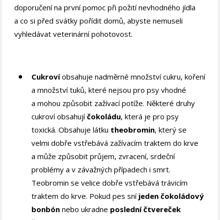
doporučení na první pomoc při požití nevhodného jídla
a co si před svátky pořídit domů, abyste nemuseli
vyhledávat veterinární pohotovost.
Cukroví
obsahuje nadměrné množství cukru, koření
a množství tuků, které nejsou pro psy vhodné
a mohou způsobit zažívací potíže. Některé druhy
cukroví obsahují
čokoládu
, která je pro psy
toxická. Obsahuje látku
theobromin
, který se
velmi dobře vstřebává zažívacím traktem do krve
a může způsobit průjem, zvracení, srdeční
problémy a v závažných případech i smrt.
Teobromin se velice dobře vstřebává trávicím
traktem do krve. Pokud pes sní
jeden čokoládový
bonbón
nebo ukradne
poslední čtvereček