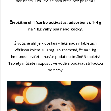
poruchám. Tzn. jeví se nám zcela bez příznaků!
Živočišné uhlí (carbo activatus, adsorbens): 1-4 g
na 1 kg váhy psa nebo kočky.
Živočišné uhlí je k dostání v lékárnách v tabletách
většinou kolem 300 mg. To znamená, že na 1 kg
hmotnosti zvířete musíte podat minimálně 3 tablety!
Tablety můžete rozpustit ve vodě a podávat stříkačkou
do tlamy.