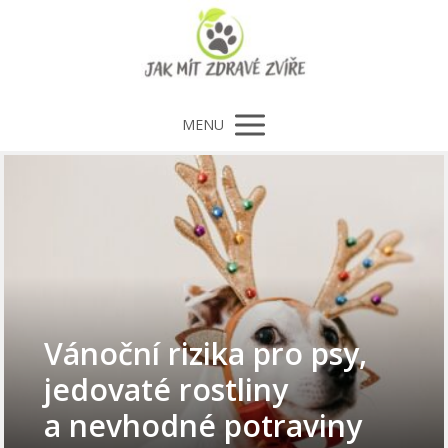
MENU
Vánoční rizika pro psy,
jedovaté rostliny
a nevhodné potraviny