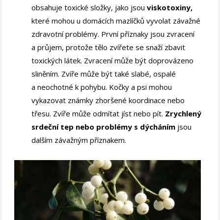
obsahuje toxické složky, jako jsou
viskotoxiny,
které mohou u domácích mazlíčků vyvolat závažné
zdravotní problémy. První příznaky jsou zvracení
a průjem, protože tělo zvířete se snaží zbavit
toxických látek. Zvracení může být doprovázeno
sliněním. Zvíře může být také slabé, ospalé
a neochotné k pohybu. Kočky a psi mohou
vykazovat známky zhoršené koordinace nebo
třesu. Zvíře může odmítat jíst nebo pít.
Zrychlený
srdeční tep nebo problémy s dýcháním
jsou
dalším závažným příznakem.