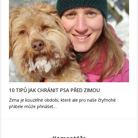
10 TIPŮ JAK CHRÁNIT PSA PŘED ZIMOU
Zima je kouzelné období, které ale pro naše čtyřnohé
přátele může přinášet…