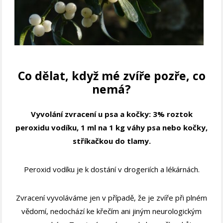
Co dělat, když mé zvíře pozře, co
nemá?
Vyvolání zvracení u psa a kočky: 3% roztok
peroxidu vodíku, 1 ml na 1 kg váhy psa nebo kočky,
stříkačkou do tlamy.
Peroxid vodíku je k dostání v drogeriích a lékárnách.
Zvracení vyvoláváme jen v případě, že je zvíře při plném
vědomí, nedochází ke křečím ani jiným neurologickým