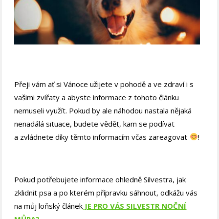
Přeji vám ať si Vánoce užijete v pohodě a ve zdraví i s
vašimi zvířaty a abyste informace z tohoto článku
nemuseli využít. Pokud by ale náhodou nastala nějaká
nenadálá situace, budete vědět, kam se podívat
a zvládnete díky těmto informacím včas zareagovat
!
Pokud potřebujete informace ohledně Silvestra, jak
zklidnit psa a po kterém přípravku sáhnout, odkážu vás
na můj loňský článek
JE PRO VÁS SILVESTR NOČNÍ
MŮRA?