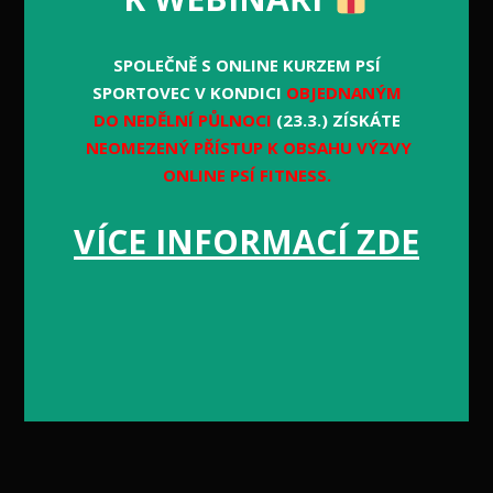
SPOLEČNĚ S ONLINE KURZEM PSÍ
SPORTOVEC V KONDICI
OBJEDNANÝM
DO NEDĚLNÍ PŮLNOCI
(23.3.) ZÍSKÁTE
NEOMEZENÝ PŘÍSTUP K OBSAHU VÝZVY
ONLINE PSÍ FITNESS.
VÍCE INFORMACÍ ZDE