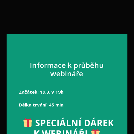
Informace k průběhu
webináře
Začátek: 19.3. v 19h
Délka trvání: 45 min
SPECIÁLNÍ DÁREK
K WEBINÁŘI