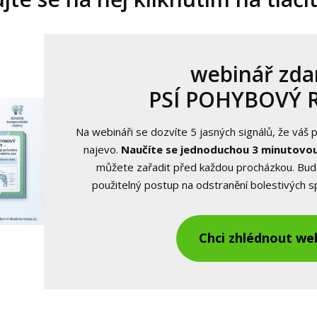
webinář zd
PSÍ POHYBOVÝ 
Na webináři se dozvíte 5 jasných signálů, že váš p
najevo.
Naučíte se jednoduchou 3 minutovou
můžete zařadit před každou procházkou. Bu
použitelný postup na odstranění bolestivých 
Chci zhlédnout we