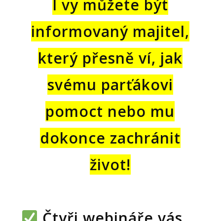
I vy můžete být
informovaný majitel,
který přesně ví, jak
svému parťákovi
pomoct nebo mu
dokonce zachránit
život!
Čtyři webináře vás