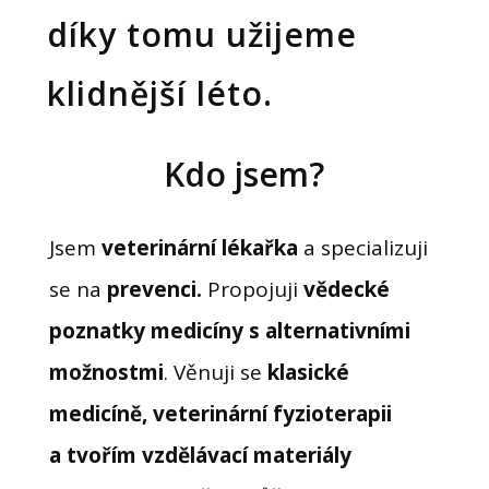
díky tomu užijeme
klidnější léto.
Kdo jsem?
Jsem
veterinární lékařka
a specializuji
se na
prevenci.
Propojuji
vědecké
poznatky medicíny s alternativními
možnostmi
. Věnuji se
klasické
medicíně, veterinární fyzioterapii
a tvořím vzdělávací materiály