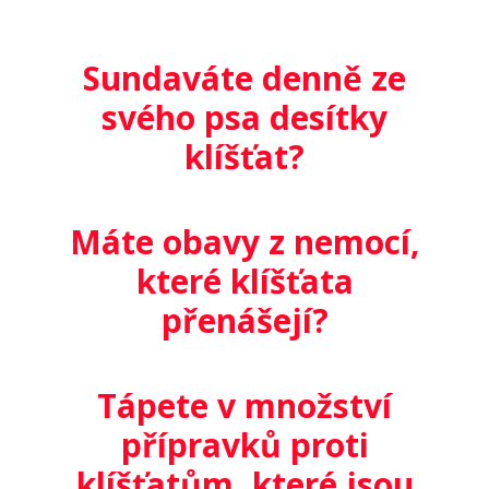
Sundaváte denně ze
svého psa desítky
klíšťat?
Máte obavy z nemocí,
které klíšťata
přenášejí?
Tápete v množství
přípravků proti
klíšťatům, které jsou