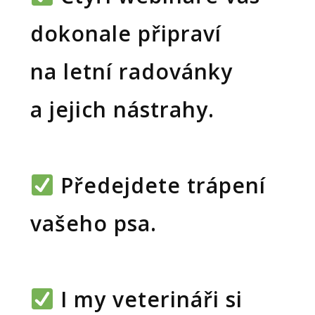
dokonale připraví
na letní radovánky
a jejich nástrahy.
Předejdete trápení
vašeho psa.
I my veterináři si