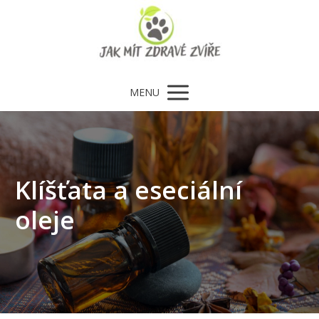
MENU
Klíšťata a eseciální
oleje