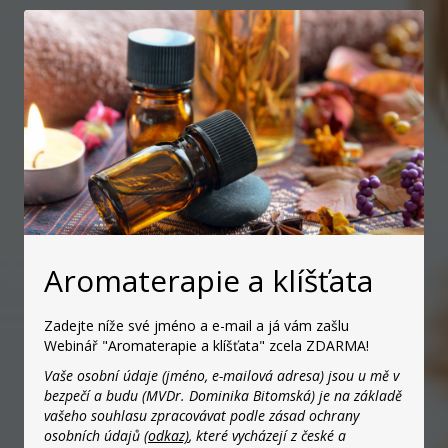
Aromaterapie a klíšťata
Zadejte níže své jméno a e-mail a já vám zašlu
Webinář "Aromaterapie a klíšťata" zcela ZDARMA!
Vaše osobní údaje (jméno, e-mailová adresa) jsou u mě v
bezpečí a budu (MVDr. Dominika Bitomská) je na základě
vašeho souhlasu zpracovávat podle zásad ochrany
osobních údajů
(odkaz)
, které vycházejí z české a