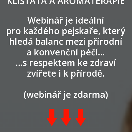
KLÍŠŤATA A AROMATERAPIE
Webinář je ideální
pro každého pejskaře, který
hledá balanc mezi přírodní
a konvenční péčí...
...s respektem ke zdraví
zvířete i k přírodě.
(webinář je zdarma)