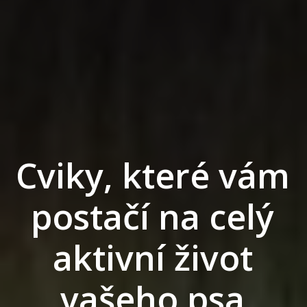
Cviky, které vám
postačí na celý
aktivní život
vašeho psa