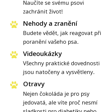
Naučíte se svému psovi
zachránit život!
Nehody a zranění
Budete vědět, jak reagovat při
poranění vašeho psa.
Videoukázky
Všechny praktické dovednosti
jsou natočeny a vysvětleny.
Otravy
Nejen čokoláda je pro psy
jedovatá, ale víte proč nesmí
sladkosti pro diabetiky nebo