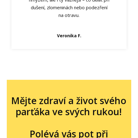
dušení, zlomeninách nebo podezření
na otravu.
Veronika F.
Mějte zdraví a život svého
parťáka ve svých rukou!
Polévá vás pot při