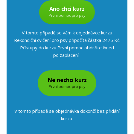
Ano chci kurz
První pomoc pro psy
V tomto případě se vám k objednávce kurzu
Rekondiční cvičení pro psy připočítá částka 2475 Kč.
Přístupy do kurzu První pomoc obdržíte ihned
po zaplacení.
Ne nechci kurz
První pomoc pro psy
V tomto případě se objednávka dokončí bez přidání
kurzu.