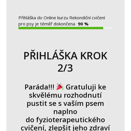
Přihláška do Online kurzu Rekondiční cvičení
pro psy je téměř dokončena
90 %
PŘIHLÁŠKA KROK
2/3
Paráda!!!
Gratuluji ke
skvělému rozhodnutí
pustit se s vaším psem
naplno
do fyzioterapeutického
cvičení, zlepšit jeho zdraví