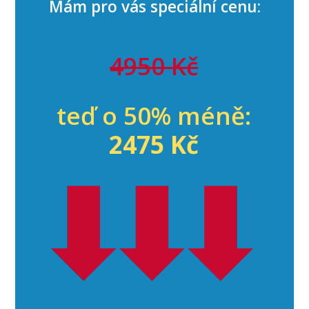
Mám pro vás speciální cenu:
4950 Kč
teď o 50% méně:
2475 Kč