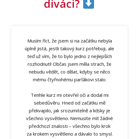
diváci?
Musím říct, že jsem si na začátku nebyla
úplně jistá, jestli takový kurz potřebuji, ale
teď už vím, že to bylo jedno z nejlepších
rozhodnutí! Občas jsem měla strach, že
nebudu vědět, co dělat, kdyby se něco
mému čtyřnohému parťákovi stalo.
Tenhle kurz mi otevřel oči a dodal mi
sebedůvěru. Hned od začátku mě
překvapilo, jak srozumitelně a lidsky je
všechno vysvětleno. Nemusíte mít žádné
předchozí znalosti – všechno bylo krok
za krokem vysvětleno a dávalo to smysl.