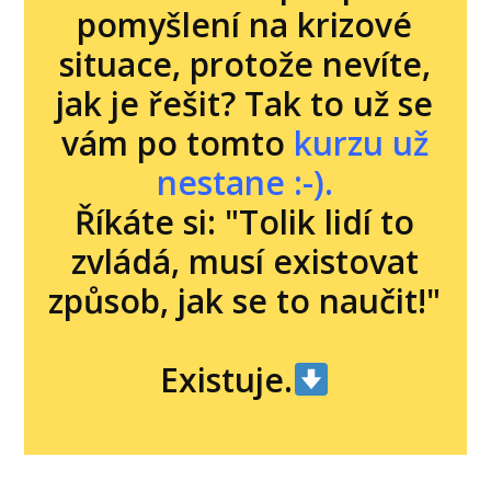
pomyšlení na krizové
situace, protože nevíte,
jak je řešit? Tak to už se
vám po tomto
kurzu už
nestane :-).
Říkáte si: "Tolik lidí to
zvládá, musí existovat
způsob, jak se to naučit!"
Existuje.