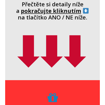
Přečtěte si detaily níže
a
pokračujte kliknutím
na tlačítko ANO / NE níže.