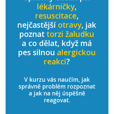
lékárničky
,
resuscitace
,
nejčastější
otravy
, jak
poznat
torzi žaludku
a co dělat, když má
pes silnou
alergickou
reakci
?
V kurzu vás naučím, jak
správně problém rozpoznat
a jak na něj úspěšně
reagovat.