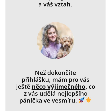
a váš vztah.
Než dokončíte
přihlášku, mám pro vás
ještě
něco
výjimečného
,
co
z vás udělá nejlepšího
páníčka ve vesmíru.