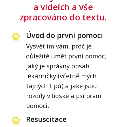
a videích a vše
zpracováno do textu.
Úvod do první pomoci
Vysvětlím vám, proč je
důležité umět první pomoc,
jaký je správný obsah
lékárničky (včetně mých
tajných tipů) a jaké jsou
rozdíly v lidské a psí první
pomoci.
Resuscitace