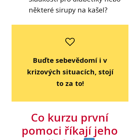
některé sirupy na kašel?
Buďte sebevědomí i v
krizových situacích, stojí
to za to!
Co kurzu první
pomoci říkají jeho