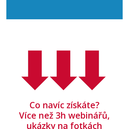
Co navíc získáte?
Více než 3h webinářů,
ukázky na fotkách