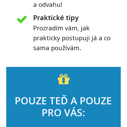
a odvahu!
Praktické tipy
Prozradím vám, jak
prakticky postupuji já a co
sama používám.
POUZE TEĎ A POUZE
PRO VÁS: