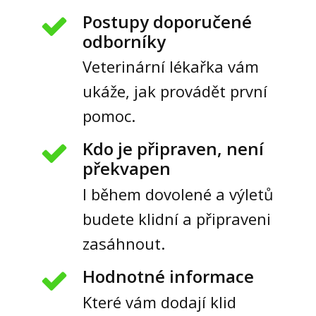
Postupy doporučené
odborníky
Veterinární lékařka vám
ukáže, jak provádět první
pomoc.
Kdo je připraven, není
překvapen
I během dovolené a výletů
budete klidní a připraveni
zasáhnout.
Hodnotné informace
Které vám dodají klid