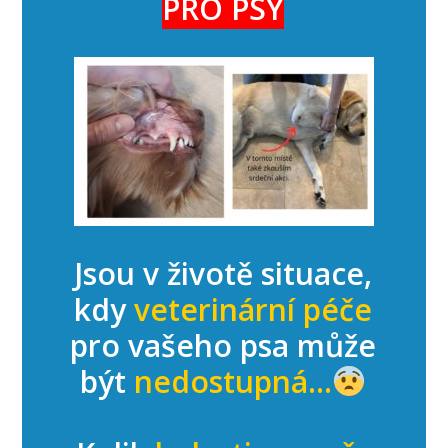
PRO PSY
Jsou v životě situace,
kdy
veterinární péče
pro vašeho psa může
být
nedostupná...