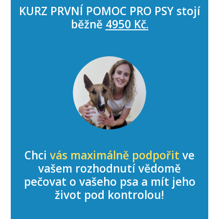
KURZ PRVNÍ POMOC PRO PSY stojí
běžně
4950 Kč.
Chci
vás maximálně podpořit
ve
vašem rozhodnutí vědomě
pečovat o vašeho psa a mít jeho
život pod kontrolou!