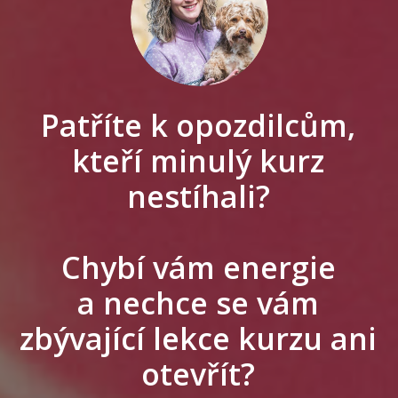
Patříte k opozdilcům,
kteří minulý kurz
nestíhali?
Chybí vám energie
a nechce se vám
zbývající lekce kurzu ani
otevřít?