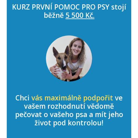
KURZ PRVNÍ POMOC PRO PSY stojí
běžně
5 500 Kč.
Chci
vás maximálně podpořit
ve
vašem rozhodnutí vědomě
pečovat o vašeho psa a mít jeho
život pod kontrolou!