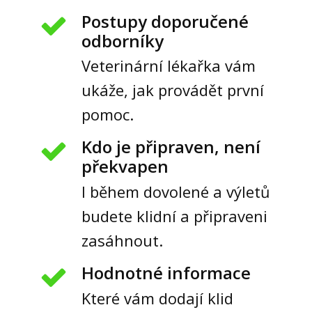
Postupy doporučené
odborníky
Veterinární lékařka vám
ukáže, jak provádět první
pomoc.
Kdo je připraven, není
překvapen
I během dovolené a výletů
budete klidní a připraveni
zasáhnout.
Hodnotné informace
Které vám dodají klid