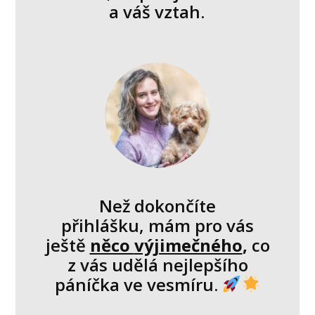
a váš vztah.
Než dokončíte
přihlášku, mám pro vás
ještě
něco
výjimečného
,
co
z vás udělá nejlepšího
páníčka ve vesmíru.