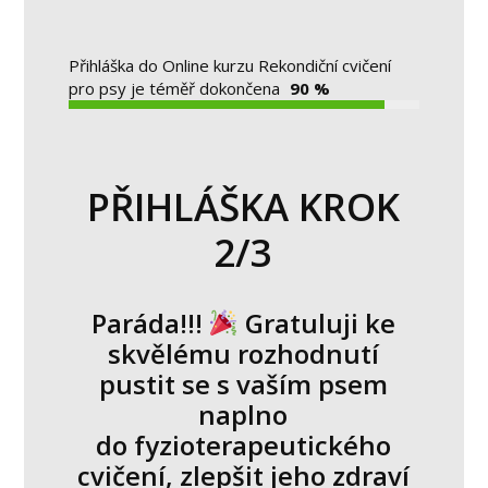
Přihláška do Online kurzu Rekondiční cvičení
pro psy je téměř dokončena
90 %
PŘIHLÁŠKA KROK
2/3
Paráda!!!
Gratuluji ke
skvělému rozhodnutí
pustit se s vaším psem
naplno
do fyzioterapeutického
cvičení, zlepšit jeho zdraví