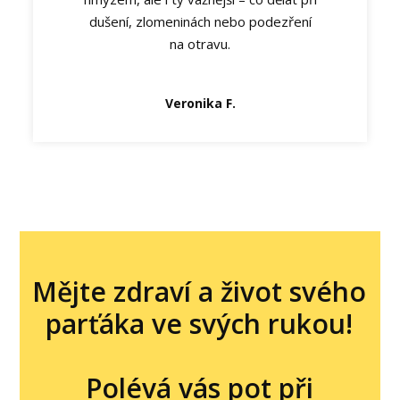
dušení, zlomeninách nebo podezření
na otravu.
Veronika F.
Mějte zdraví a život svého
parťáka ve svých rukou!
Polévá vás pot při