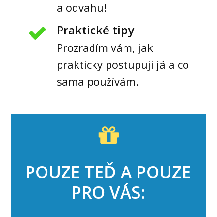
a odvahu!
Praktické tipy
Prozradím vám, jak
prakticky postupuji já a co
sama používám.
POUZE TEĎ A POUZE
PRO VÁS: