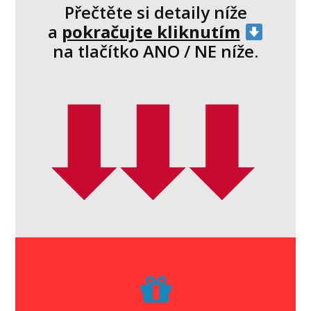
Přečtěte si detaily níže
a
pokračujte kliknutím
na tlačítko ANO / NE níže.