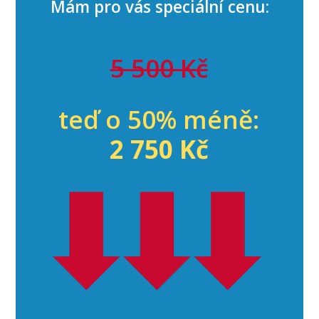
Mám pro vás speciální cenu:
5 500 Kč
teď o 50% méně:
2 750 Kč