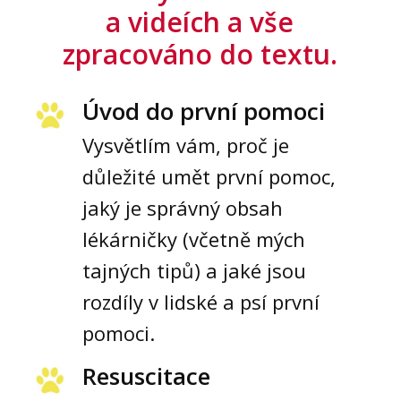
a videích a vše
zpracováno do textu.
Úvod do první pomoci
Vysvětlím vám, proč je
důležité umět první pomoc,
jaký je správný obsah
lékárničky (včetně mých
tajných tipů) a jaké jsou
rozdíly v lidské a psí první
pomoci.
Resuscitace