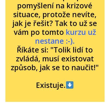
pomyšlení na krizové
situace, protože nevíte,
jak je řešit? Tak to už se
vám po tomto
kurzu už
nestane :-).
Říkáte si: "Tolik lidí to
zvládá, musí existovat
způsob, jak se to naučit!"
Existuje.