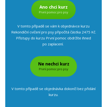
Ano chci kurz
První pomoc pro psy
V tomto případě se vám k objednávce kurzu
Rekondiční cvičení pro psy připočítá částka 2475 Kč.
Přístupy do kurzu První pomoc obdržíte ihned
po zaplacení.
Ne nechci kurz
První pomoc pro psy
V tomto případě se objednávka dokončí bez přidání
kurzu.