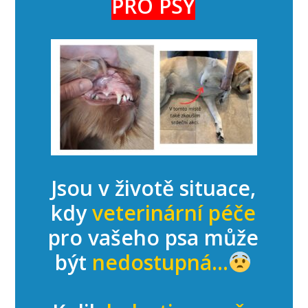
PRO PSY
Jsou v životě situace,
kdy
veterinární péče
pro vašeho psa může
být
nedostupná...