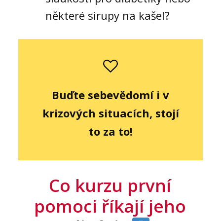
některé sirupy na kašel?
Buďte sebevědomí i v
krizových situacích, stojí
to za to!
Co kurzu první
pomoci říkají jeho