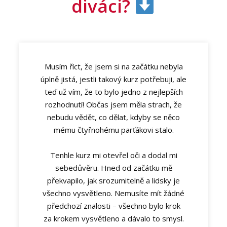
diváci?
Musím říct, že jsem si na začátku nebyla
úplně jistá, jestli takový kurz potřebuji, ale
teď už vím, že to bylo jedno z nejlepších
rozhodnutí! Občas jsem měla strach, že
nebudu vědět, co dělat, kdyby se něco
mému čtyřnohému parťákovi stalo.
Tenhle kurz mi otevřel oči a dodal mi
sebedůvěru. Hned od začátku mě
překvapilo, jak srozumitelně a lidsky je
všechno vysvětleno. Nemusíte mít žádné
předchozí znalosti – všechno bylo krok
za krokem vysvětleno a dávalo to smysl.