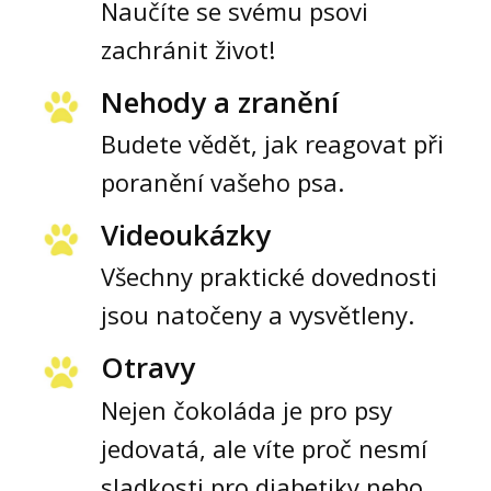
Naučíte se svému psovi
zachránit život!
Nehody a zranění
Budete vědět, jak reagovat při
poranění vašeho psa.
Videoukázky
Všechny praktické dovednosti
jsou natočeny a vysvětleny.
Otravy
Nejen čokoláda je pro psy
jedovatá, ale víte proč nesmí
sladkosti pro diabetiky nebo