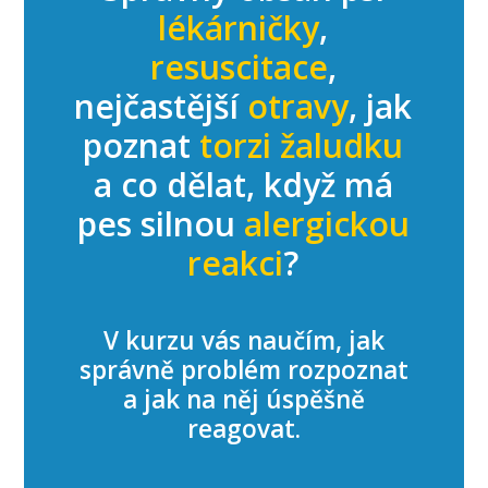
lékárničky
,
resuscitace
,
nejčastější
otravy
, jak
poznat
torzi žaludku
a co dělat, když má
pes silnou
alergickou
reakci
?
V kurzu vás naučím, jak
správně problém rozpoznat
a jak na něj úspěšně
reagovat.