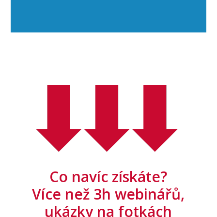
Co navíc získáte?
Více než 3h webinářů,
ukázky na fotkách