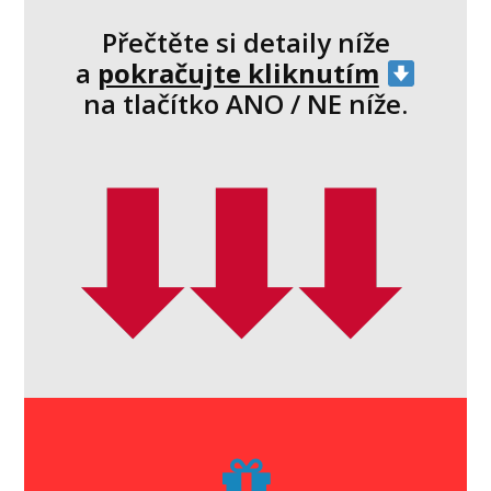
Přečtěte si detaily níže
a
pokračujte kliknutím
na tlačítko ANO / NE níže.