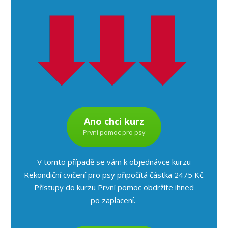
Ano chci kurz
První pomoc pro psy
V tomto případě se vám k objednávce kurzu
Rekondiční cvičení pro psy připočítá částka 2475 Kč.
Přístupy do kurzu První pomoc obdržíte ihned
po zaplacení.