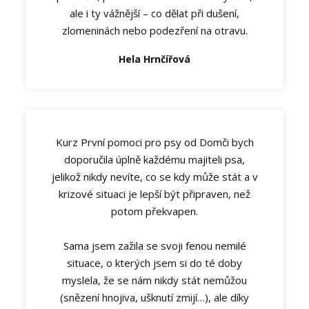
ale i ty vážnější – co dělat při dušení,
zlomeninách nebo podezření na otravu.
Hela Hrnčířová
Kurz První pomoci pro psy od Domči bych
doporučila úplně každému majiteli psa,
jelikož nikdy nevíte, co se kdy může stát a v
krizové situaci je lepší být připraven, než
potom překvapen.
Sama jsem zažila se svoji fenou nemilé
situace, o kterých jsem si do té doby
myslela, že se nám nikdy stát nemůžou
(snězení hnojiva, ušknutí zmijí…), ale díky