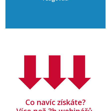
Co navíc získáte?