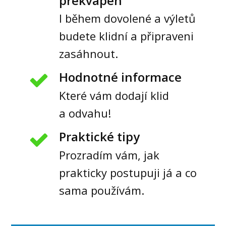
překvapen
I během dovolené a výletů
budete klidní a připraveni
zasáhnout.
Hodnotné informace
Které vám dodají klid
a odvahu!
Praktické tipy
Prozradím vám, jak
prakticky postupuji já a co
sama používám.