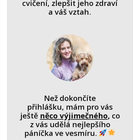
cvičení, zlepšit jeho zdraví
a váš vztah.
Než dokončíte
přihlášku, mám pro vás
ještě
něco
výjimečného
,
co
z vás udělá nejlepšího
páníčka ve vesmíru.