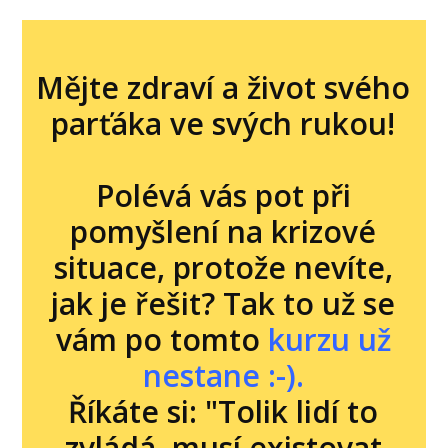
Mějte zdraví a život svého
parťáka ve svých rukou!
Polévá vás pot při
pomyšlení na krizové
situace, protože nevíte,
jak je řešit? Tak to už se
vám po tomto
kurzu už
nestane :-).
Říkáte si: "Tolik lidí to
zvládá, musí existovat