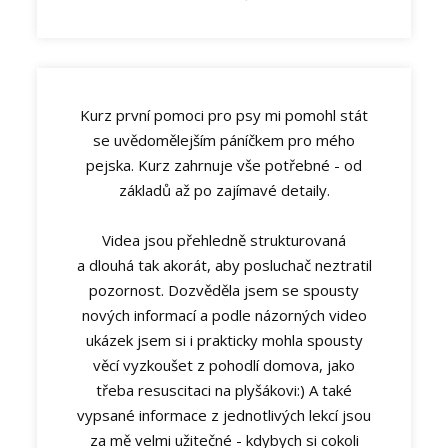
Kurz první pomoci pro psy mi pomohl stát
se uvědomělejším páníčkem pro mého
pejska. Kurz zahrnuje vše potřebné - od
základů až po zajímavé detaily.
Videa jsou přehledně strukturovaná
a dlouhá tak akorát, aby posluchač neztratil
pozornost. Dozvěděla jsem se spousty
nových informací a podle názorných video
ukázek jsem si i prakticky mohla spousty
věcí vyzkoušet z pohodlí domova, jako
třeba resuscitaci na plyšákovi:) A také
vypsané informace z jednotlivých lekcí jsou
za mě velmi užitečné - kdybych si cokoli