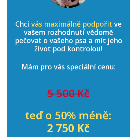
Chci
vás maximálně podpořit
ve
vašem rozhodnutí vědomě
pečovat o vašeho psa a mít jeho
život pod kontrolou!
Mám pro vás speciální cenu:
5 500 Kč
teď o 50% méně:
2 750 Kč