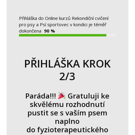
Přihláška do Online kurzů Rekondiční cvičení
pro psy a Psí sportovec v kondici je téměř
dokončena
90 %
PŘIHLÁŠKA KROK
2/3
Paráda!!!
Gratuluji ke
skvělému rozhodnutí
pustit se s vaším psem
naplno
do fyzioterapeutického