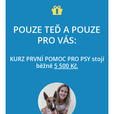
POUZE TEĎ A POUZE
PRO VÁS:
KURZ PRVNÍ POMOC PRO PSY stojí
běžně
5 500 Kč.