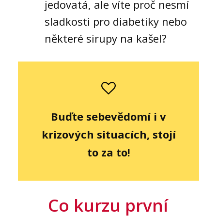
jedovatá, ale víte proč nesmí
sladkosti pro diabetiky nebo
některé sirupy na kašel?
Buďte sebevědomí i v
krizových situacích, stojí
to za to!
Co kurzu první