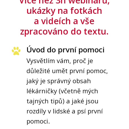
Více než 3h webinářů,
ukázky na fotkách
a videích a vše
zpracováno do textu.
Úvod do první pomoci
Vysvětlím vám, proč je
důležité umět první pomoc,
jaký je správný obsah
lékárničky (včetně mých
tajných tipů) a jaké jsou
rozdíly v lidské a psí první
pomoci.