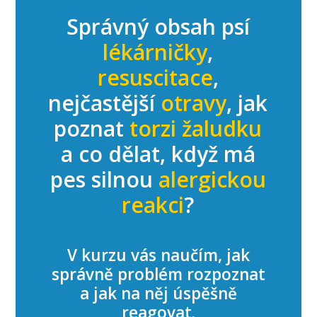
Správný obsah psí
lékárničky
,
resuscitace
,
nejčastější
otravy
, jak
poznat
torzi žaludku
a co dělat, když má
pes silnou
alergickou
reakci
?
V kurzu vás naučím, jak
správně problém rozpoznat
a jak na něj úspěšně
reagovat.