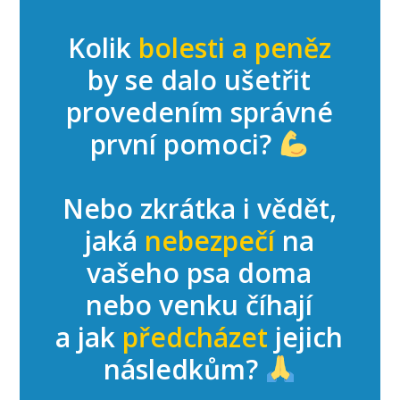
Kolik
bolesti a peněz
by se dalo ušetřit
provedením správné
první pomoci?
Nebo zkrátka i vědět,
jaká
nebezpečí
na
vašeho psa doma
nebo venku číhají
a jak
předcházet
jejich
následkům?