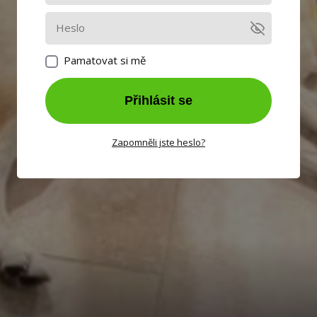
Pamatovat si mě
Přihlásit se
Zapomněli jste heslo?