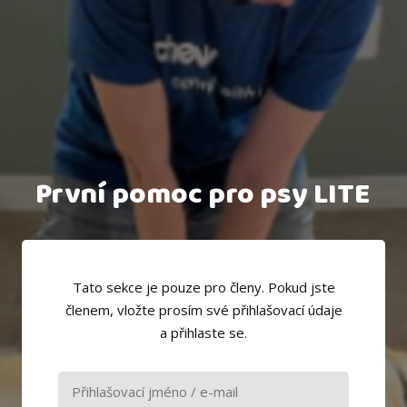
První pomoc pro psy LITE
Tato sekce je pouze pro členy. Pokud jste
členem, vložte prosím své přihlašovací údaje
a přihlaste se.