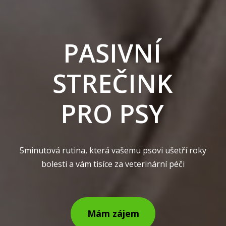
PASIVNÍ
STREČINK
PRO PSY
5minutová rutina, která vašemu psovi ušetří roky
bolesti a vám tisíce za veterinární péči
Mám zájem