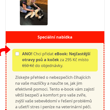
Speciální nabídka
ANO!
Chci přidat
eBook: Nejčastější
otravy psů a koček
za 295 Kč místo
650 Kč
do objednávky.
Získejte přehled o nebezpečích číhajících
na vaše mazlíčky a naučte se, jak jim
efektivně pomoci. Tento e-book vám zajistí
větší bezpečí a komfort pro vaše zvíře,
zvýší vaše sebevědomí v řešení problémů
a ušetří stres i peníze na veterinární péči.