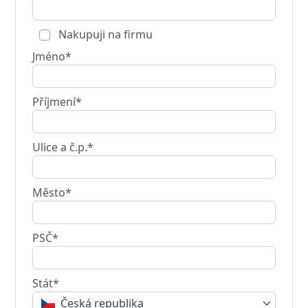
Nakupuji na firmu
Jméno*
Příjmení*
Ulice a č.p.*
Město*
PSČ*
Stát*
Česká republika