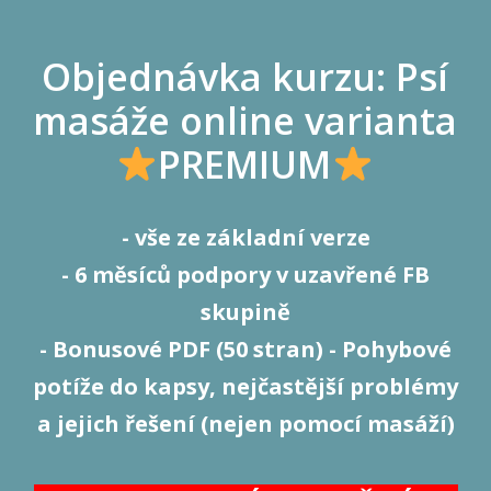
Objednávka kurzu: Psí
masáže online varianta
PREMIUM
- vše ze základní verze
- 6 měsíců podpory v uzavřené FB
skupině
- Bonusové PDF (50 stran) - Pohybové
potíže do kapsy, nejčastější problémy
a jejich řešení (nejen pomocí masáží)