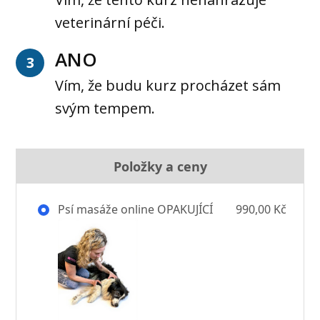
veterinární péči.
ANO
3
Vím, že budu kurz procházet sám
svým tempem.
Položky a ceny
Psí masáže online OPAKUJÍCÍ
990,00 Kč