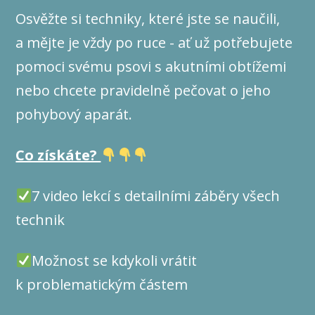
Osvěžte si techniky, které jste se naučili,
a mějte je vždy po ruce - ať už potřebujete
pomoci svému psovi s akutními obtížemi
nebo chcete pravidelně pečovat o jeho
pohybový aparát.
Co získáte?
7 video lekcí s detailními záběry všech
technik
Možnost se kdykoli vrátit
k problematickým částem