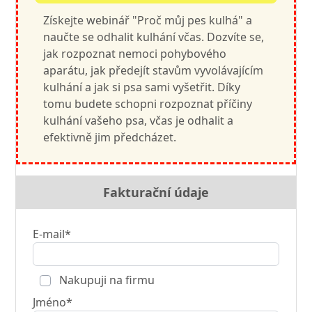
Získejte webinář "Proč můj pes kulhá" a
naučte se odhalit kulhání včas. Dozvíte se,
jak rozpoznat nemoci pohybového
aparátu, jak předejít stavům vyvolávajícím
kulhání a jak si psa sami vyšetřit. Díky
tomu budete schopni rozpoznat příčiny
kulhání vašeho psa, včas je odhalit a
efektivně jim předcházet.
Fakturační údaje
E-mail*
Nakupuji na firmu
Jméno*