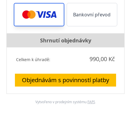
Bankovní převod
Shrnutí objednávky
990,00 Kč
Celkem k úhradě:
Objednávám s povinností platby
Vytvořeno v prodejním systému
FAPI
.