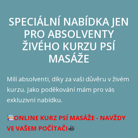
SPECIÁLNÍ NABÍDKA JEN
PRO ABSOLVENTY
ŽIVÉHO KURZU PSÍ
MASÁŽE
Milí absolventi, díky za vaši důvěru v živém
kurzu. Jako poděkování mám pro vás
exkluzivní nabídku.
ONLINE KURZ PSÍ MASÁŽE - NAVŽDY
VE VAŠEM POČÍTAČI