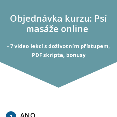
Objednávka kurzu: Psí
masáže online
- 7 video lekcí s doživotním přístupem,
PDF skripta, bonusy
ANO
1