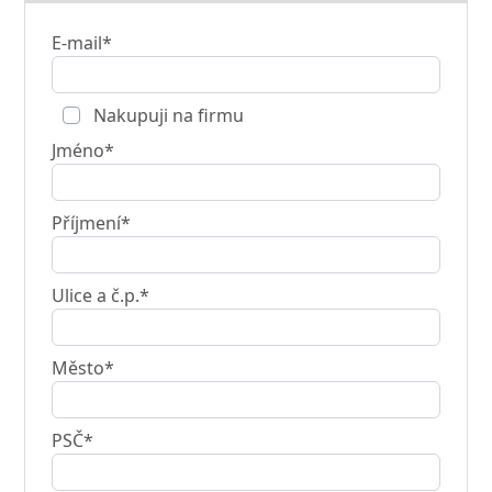
E-mail*
Nakupuji na firmu
Jméno*
Příjmení*
Ulice a č.p.*
Město*
PSČ*