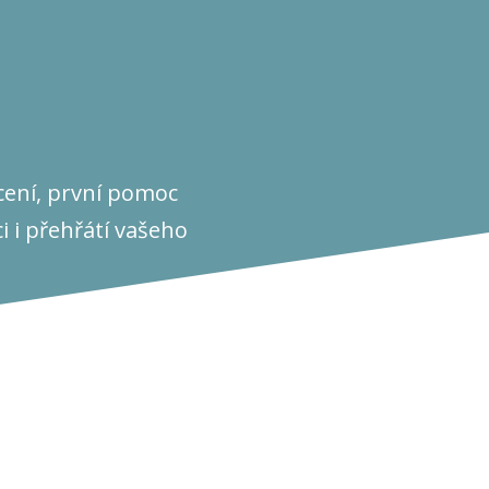
ácení, první pomoc
i i přehřátí vašeho