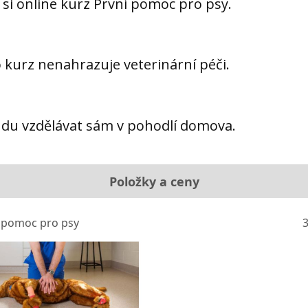
i online kurz První pomoc pro psy.
o kurz nenahrazuje veterinární péči.
udu vzdělávat sám v pohodlí domova.
Položky a ceny
 pomoc pro psy
3