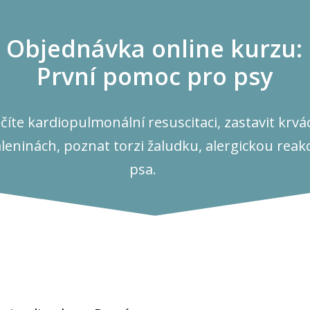
Objednávka online kurzu:
První pomoc pro psy
učíte kardiopulmonální resuscitaci, zastavit krv
leninách, poznat torzi žaludku, alergickou reakc
psa.