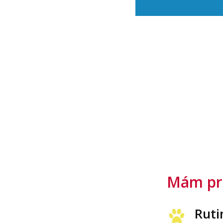
Mám pro
Ruti