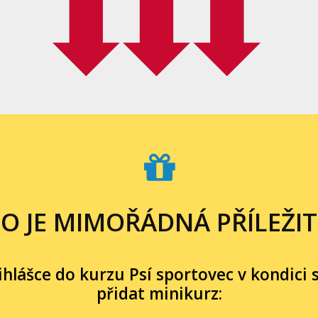
O JE MIMOŘÁDNÁ PŘÍLEŽI
řihlášce do kurzu Psí sportovec v kondici 
přidat minikurz: