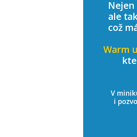
Nejen
ale ta
což m
Warm 
kte
V minik
i pozv