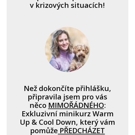
v krizových situacích!
Než dokončíte přihlášku,
připravila jsem pro vás
něco
MIMOŘÁDNÉHO
:
Exkluzivní minikurz Warm
Up & Cool Down, který vám
pomůže
PŘEDCHÁZET