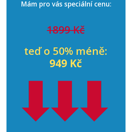
Mám pro vás speciální cenu:
1899 Kč
teď o 50% méně:
949 Kč