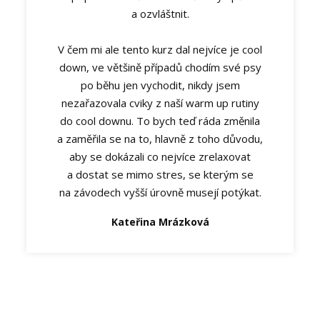
a ozvláštnit.
V čem mi ale tento kurz dal nejvíce je cool
down, ve většině případů chodím své psy
po běhu jen vychodit, nikdy jsem
nezařazovala cviky z naší warm up rutiny
do cool downu. To bych teď ráda změnila
a zaměřila se na to, hlavně z toho důvodu,
aby se dokázali co nejvíce zrelaxovat
a dostat se mimo stres, se kterým se
na závodech vyšší úrovně musejí potýkat.
Kateřina Mrázková