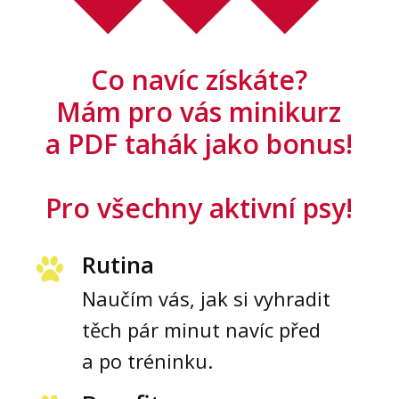
Co navíc získáte?
Mám pro vás minikurz
a PDF tahák jako bonus!
Pro všechny aktivní psy!
Rutina
Naučím vás, jak si vyhradit
těch pár minut navíc před
a po tréninku.