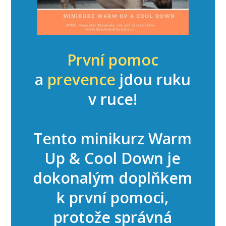
První pomoc
a
prevence
jdou ruku
v ruce!
Tento minikurz Warm
Up & Cool Down je
dokonalým doplňkem
k první pomoci,
protože správná