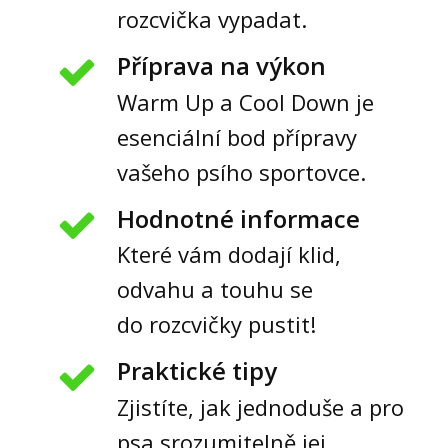
rozcvička vypadat.
Příprava na výkon
Warm Up a Cool Down je
esenciální bod přípravy
vašeho psího sportovce.
Hodnotné informace
Které vám dodají klid,
odvahu a touhu se
do rozcvičky pustit!
Praktické tipy
Zjistíte, jak jednoduše a pro
psa srozumitelně jej