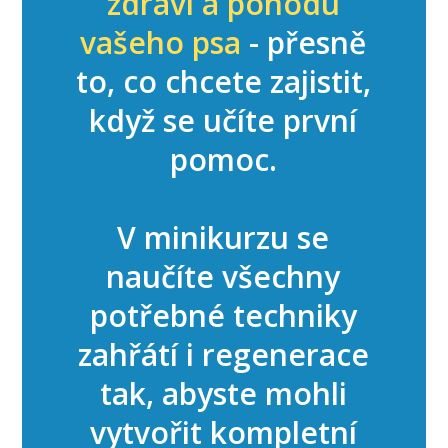
zdraví a pohodu
vašeho psa
- přesně
to, co chcete zajistit,
když se učíte první
pomoc.
V minikurzu se
naučíte všechny
potřebné techniky
zahřátí i regenerace
tak, abyste mohli
vytvořit kompletní