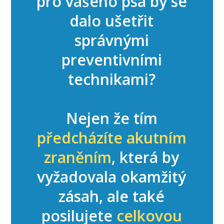
pro vašeho psa by se
dalo ušetřit
správnými
preventivními
technikami?
Nejen že tím
předcházíte akutním
zraněním
, která by
vyžadovala okamžitý
zásah, ale také
posilujete
celkovou