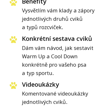
Benefity
Vysvětlím vám klady a zápory
jednotlivých druhů cviků
a typů rozcviček.
Konkrétní sestava cviků
Dám vám návod, jak sestavit
Warm Up a Cool Down
konkrétně pro vašeho psa
a typ sportu.
Videoukázky
Komentované videoukázky
jednotlivých cviků.