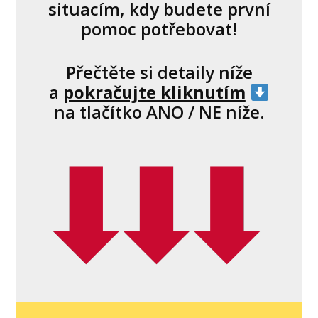
situacím, kdy budete první
pomoc potřebovat!
Přečtěte si detaily níže
a
pokračujte kliknutím
na tlačítko ANO / NE níže.