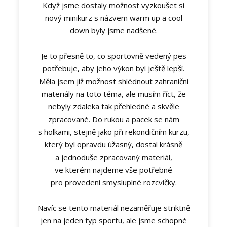
Když jsme dostaly možnost vyzkoušet si
nový minikurz s názvem warm up a cool
down byly jsme nadšené.
Je to přesně to, co sportovně vedený pes
potřebuje, aby jeho výkon byl ještě lepší.
Měla jsem již možnost shlédnout zahraniční
materiály na toto téma, ale musím říct, že
nebyly zdaleka tak přehledné a skvěle
zpracované. Do rukou a pacek se nám
s holkami, stejně jako při rekondičním kurzu,
který byl opravdu úžasný, dostal krásně
a jednoduše zpracovaný materiál,
ve kterém najdeme vše potřebné
pro provedení smysluplné rozcvičky.
Navíc se tento materiál nezaměřuje striktně
jen na jeden typ sportu, ale jsme schopné