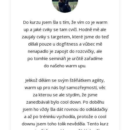
Do kurzu jsem šla s tím, že vím co je warm
up a jaké cviky se tam cvičí. Hodně mě ale
zaujaly cviky s targetem, které jsme do teď
dělali pouze u dogfitness a vůbec mě
nenapadlo je zapojit do rozcvičky, ale
po tomhle semináři je určitě zařadíme
do našeho warm upu.
Jelikož dělám se svým štěňátkem agility,
warm up pro nás byl samozřejmostí, věc
za kterou se ale stydím, že jsme
zanedbávali bylo cool down. Po doběhu
jsem ho vždy šla dát rovnou do odkládačky
a až po tréninku vychodila, protože o cool
downu jsem toho tolik nevěděla. Tento kurz