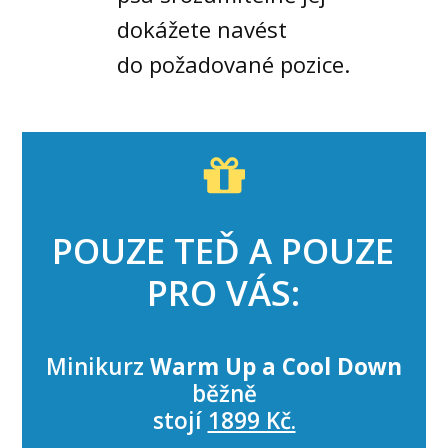
dokážete navést
do požadované pozice.
POUZE TEĎ A POUZE
PRO VÁS:
Minikurz
Warm Up a Cool Down
běžně
stojí
1899 Kč.