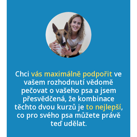
Chci
vás maximálně podpořit
ve
vašem rozhodnutí vědomě
pečovat o vašeho psa a jsem
přesvědčená, že kombinace
těchto dvou kurzů je
to nejlepší
,
co pro svého psa můžete právě
teď udělat.