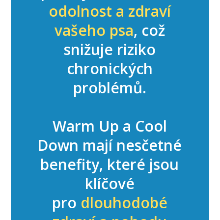
odolnost a zdraví
vašeho psa
, což
snižuje riziko
chronických
problémů.
Warm Up a Cool
Down mají nesčetné
benefity, které jsou
klíčové
pro
dlouhodobé