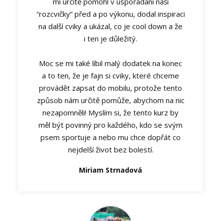
mi určitě pomohl v uspořádání naší
“rozcvičky” před a po výkonu, dodal inspiraci
na další cviky a ukázal, co je cool down a že
i ten je důležitý.
Moc se mi také líbil malý dodatek na konec
a to ten, že je fajn si cviky, které chceme
provádět zapsat do mobilu, protože tento
způsob nám určitě pomůže, abychom na nic
nezapomněli! Myslím si, že tento kurz by
měl být povinný pro každého, kdo se svým
psem sportuje a nebo mu chce dopřát co
nejdelší život bez bolestí.
Miriam Strnadová