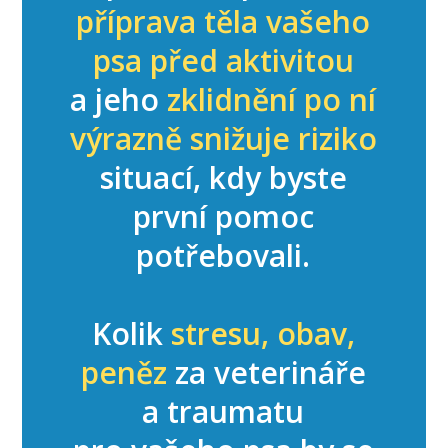
příprava těla vašeho
psa před aktivitou
a jeho
zklidnění po ní
výrazně snižuje riziko
situací, kdy byste
první pomoc
potřebovali.
Kolik
stresu, obav,
peněz
za veterináře
a traumatu