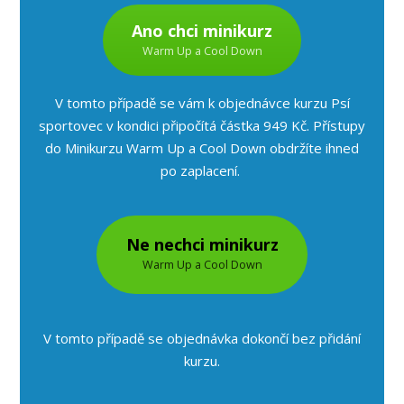
Ano chci minikurz
Warm Up a Cool Down
V tomto případě se vám k objednávce kurzu Psí
sportovec v kondici připočítá částka 949 Kč. Přístupy
do Minikurzu Warm Up a Cool Down obdržíte ihned
po zaplacení.
Ne nechci minikurz
Warm Up a Cool Down
V tomto případě se objednávka dokončí bez přidání
kurzu.