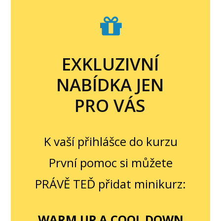
EXKLUZIVNÍ
NABÍDKA JEN
PRO VÁS
K vaší přihlášce do kurzu
První pomoc si můžete
PRÁVĚ TEĎ přidat minikurz:
WARM UP A COOL DOWN