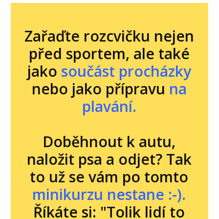
Zařaďte rozcvičku nejen
před sportem, ale také
jako
součást procházky
nebo jako přípravu
na
plavání.
Doběhnout k autu,
naložit psa a odjet? Tak
to už se vám po tomto
minikurzu nestane :-).
Říkáte si: "Tolik lidí to