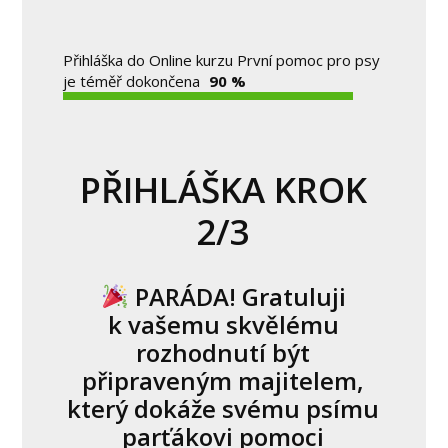
Přihláška do Online kurzu První pomoc pro psy
je téměř dokončena
90 %
PŘIHLÁŠKA KROK
2/3
PARÁDA! Gratuluji
k vašemu skvělému
rozhodnutí být
připraveným majitelem,
který dokáže svému psímu
parťákovi pomoci