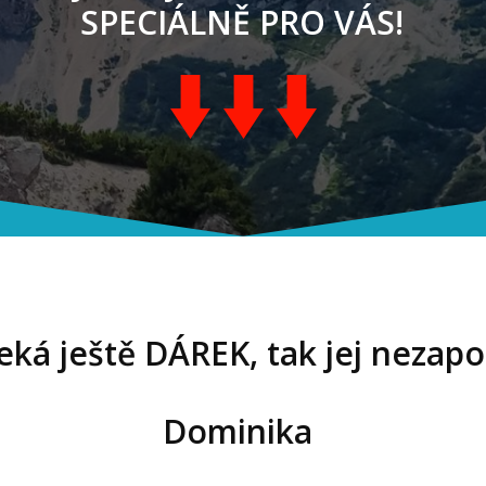
SPECIÁLNĚ PRO VÁS!
čeká ještě DÁREK, tak jej nezap
Dominika