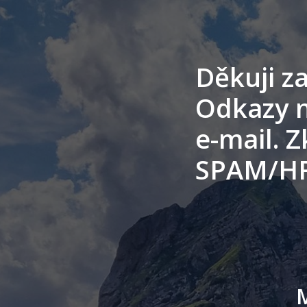
Děkuji za
Odkazy n
e-mail. 
SPAM/H